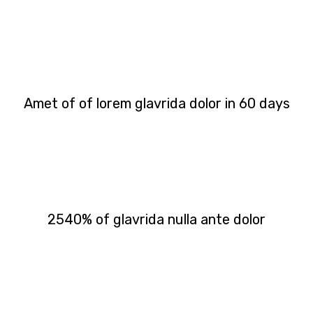
Amet of of lorem glavrida dolor in 60 days
2540% of glavrida nulla ante dolor